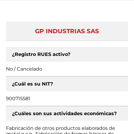
GP INDUSTRIAS SAS
¿Registro RUES activo?
No / Cancelado
¿Cuál es su NIT?
900715581
¿Cuáles son sus actividades económicas?
Fabricación de otros productos elaborados de
metal n.c.p., Fabricación de formas básicas de