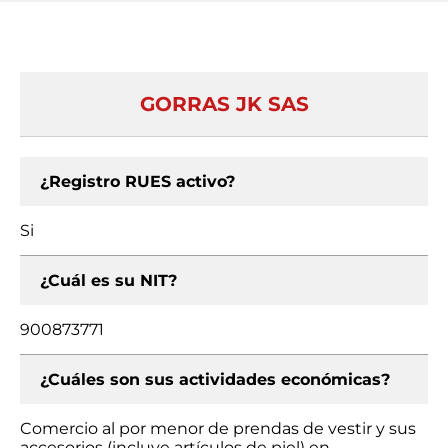
GORRAS JK SAS
¿Registro RUES activo?
Si
¿Cuál es su NIT?
900873771
¿Cuáles son sus actividades económicas?
Comercio al por menor de prendas de vestir y sus
accesorios (incluye artículos de piel) en