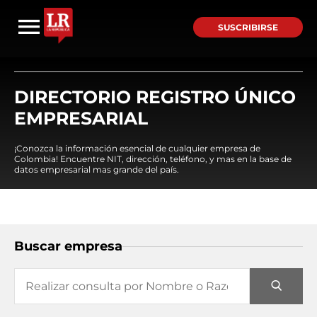
SUSCRIBIRSE
DIRECTORIO REGISTRO ÚNICO
EMPRESARIAL
¡Conozca la información esencial de cualquier empresa de
Colombia! Encuentre NIT, dirección, teléfono, y mas en la base de
datos empresarial mas grande del país.
Buscar empresa