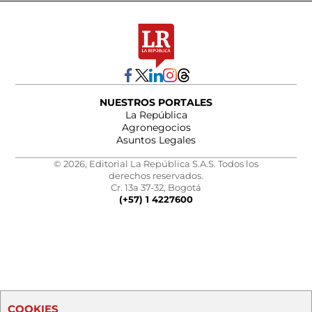
NUESTROS PORTALES
La República
Agronegocios
Asuntos Legales
© 2026, Editorial La República S.A.S. Todos los
derechos reservados.
Cr. 13a 37-32, Bogotá
(+57) 1 4227600
COOKIES