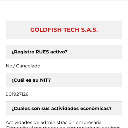
GOLDFISH TECH S.A.S.
¿Registro RUES activo?
No / Cancelado
¿Cuál es su NIT?
901927126
¿Cuáles son sus actividades económicas?
Actividades de administración empresarial,
Comercio al por menor de computadores equipos