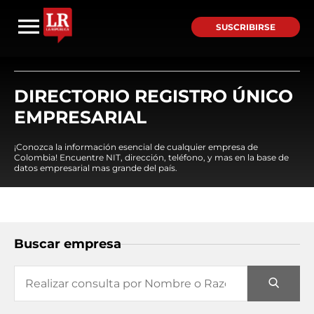
SUSCRIBIRSE
DIRECTORIO REGISTRO ÚNICO
EMPRESARIAL
¡Conozca la información esencial de cualquier empresa de
Colombia! Encuentre NIT, dirección, teléfono, y mas en la base de
datos empresarial mas grande del país.
Buscar empresa