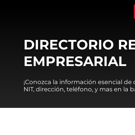
DIRECTORIO R
EMPRESARIAL
¡Conozca la información esencial de
NIT, dirección, teléfono, y mas en la