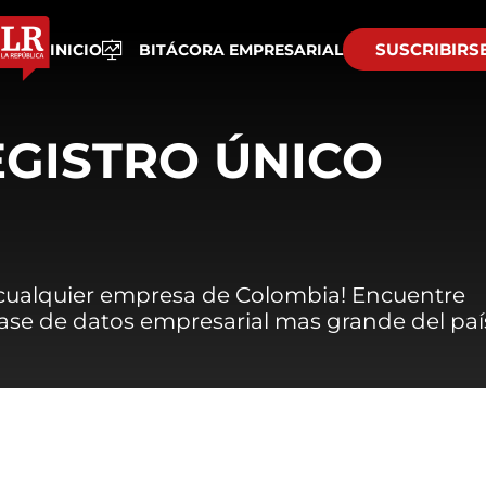
SUSCRIBIRS
INICIO
BITÁCORA EMPRESARIAL
EGISTRO ÚNICO
 cualquier empresa de Colombia! Encuentre
 base de datos empresarial mas grande del paí