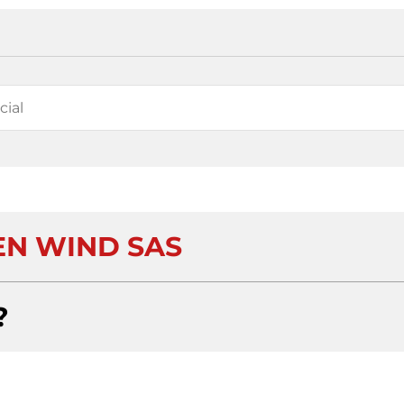
N WIND SAS
?