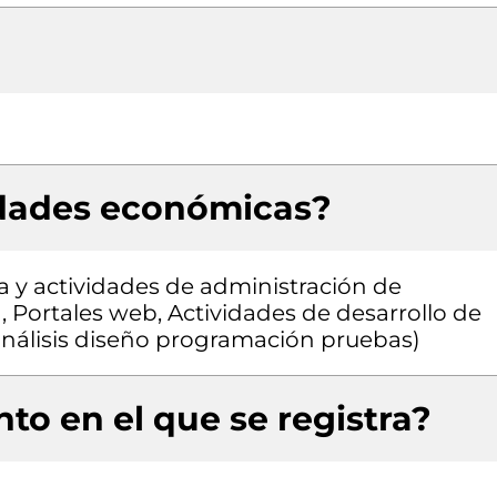
idades económicas?
a y actividades de administración de
, Portales web, Actividades de desarrollo de
 análisis diseño programación pruebas)
to en el que se registra?