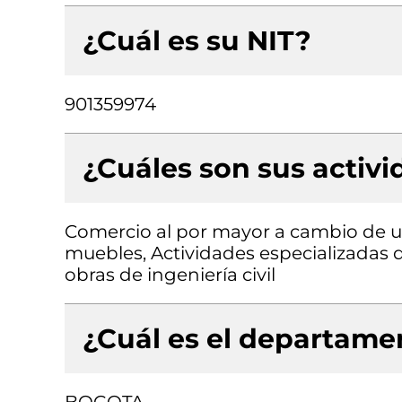
¿Cuál es su NIT?
901359974
¿Cuáles son sus activ
Comercio al por mayor a cambio de un
muebles, Actividades especializadas d
obras de ingeniería civil
¿Cuál es el departamen