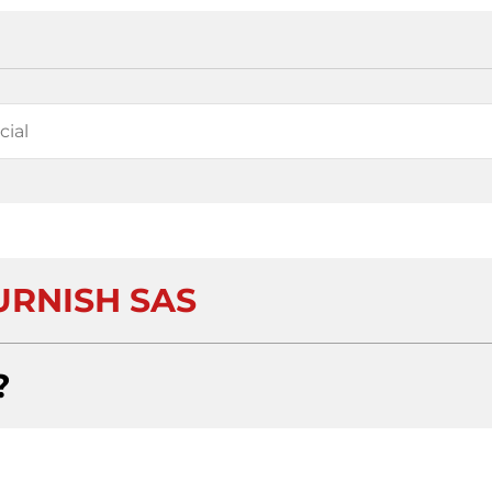
RNISH SAS
?