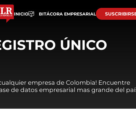
SUSCRIBIRS
INICIO
BITÁCORA EMPRESARIAL
EGISTRO ÚNICO
 cualquier empresa de Colombia! Encuentre
 base de datos empresarial mas grande del paí