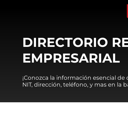
DIRECTORIO R
EMPRESARIAL
¡Conozca la información esencial de
NIT, dirección, teléfono, y mas en la