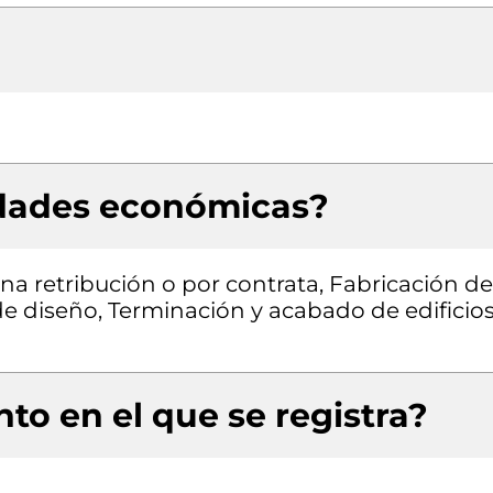
idades económicas?
a retribución o por contrata, Fabricación de
e diseño, Terminación y acabado de edificios
to en el que se registra?