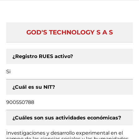
GOD'S TECHNOLOGY S A S
¿Registro RUES activo?
Si
¿Cuál es su NIT?
900550788
¿Cuáles son sus actividades económicas?
Investigaciones y desarrollo experimental en el
campo de las ciencias sociales y las humanidades,