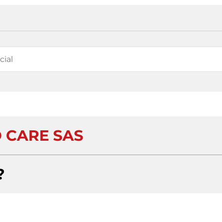
 CARE SAS
?