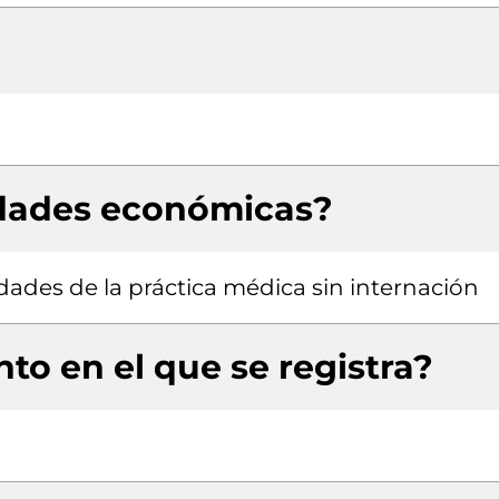
idades económicas?
idades de la práctica médica sin internación
to en el que se registra?