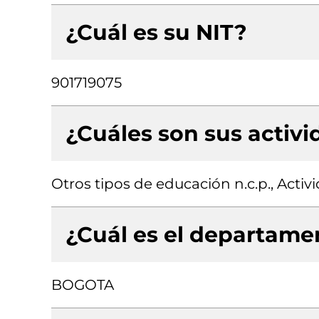
¿Cuál es su NIT?
901719075
¿Cuáles son sus activ
Otros tipos de educación n.c.p., Activ
¿Cuál es el departamen
BOGOTA