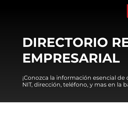
DIRECTORIO R
EMPRESARIAL
¡Conozca la información esencial de
NIT, dirección, teléfono, y mas en la