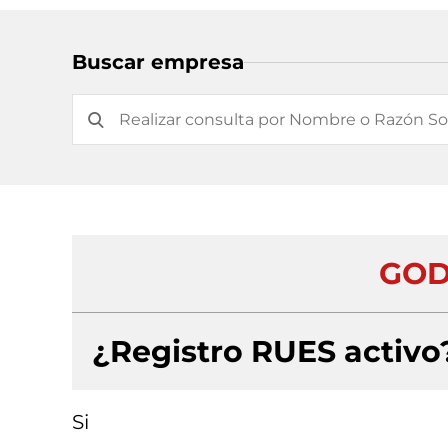
Buscar empresa
GOD
¿Registro RUES activo
Si