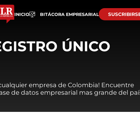
SUSCRIBIRS
INICIO
BITÁCORA EMPRESARIAL
EGISTRO ÚNICO
 cualquier empresa de Colombia! Encuentre
 base de datos empresarial mas grande del paí