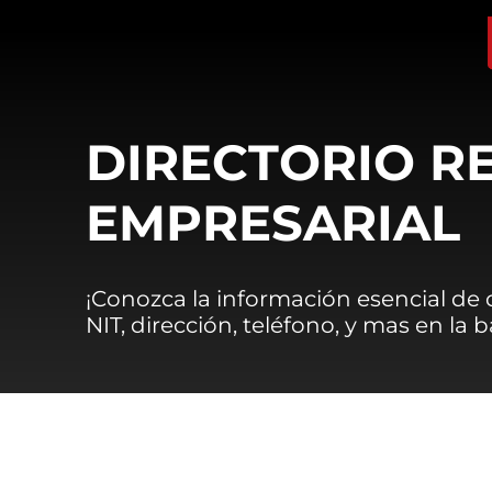
DIRECTORIO R
EMPRESARIAL
¡Conozca la información esencial de
NIT, dirección, teléfono, y mas en la