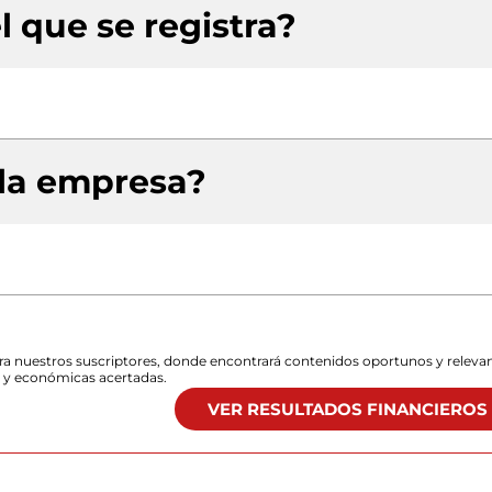
l que se registra?
 la empresa?
para nuestros suscriptores, donde encontrará contenidos oportunos y releva
s y económicas acertadas.
VER RESULTADOS FINANCIEROS