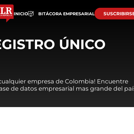
SUSCRIBIRS
INICIO
BITÁCORA EMPRESARIAL
EGISTRO ÚNICO
 cualquier empresa de Colombia! Encuentre
 base de datos empresarial mas grande del paí