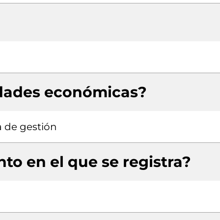
idades económicas?
a de gestión
to en el que se registra?