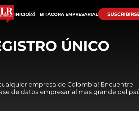
SUSCRIBIRS
INICIO
BITÁCORA EMPRESARIAL
EGISTRO ÚNICO
 cualquier empresa de Colombia! Encuentre
 base de datos empresarial mas grande del paí