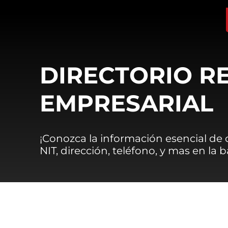
DIRECTORIO R
EMPRESARIAL
¡Conozca la información esencial de
NIT, dirección, teléfono, y mas en la