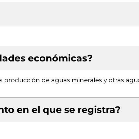
idades económicas?
s producción de aguas minerales y otras agu
to en el que se registra?