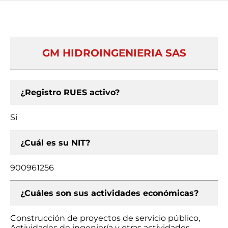
GM HIDROINGENIERIA SAS
¿Registro RUES activo?
Si
¿Cuál es su NIT?
900961256
¿Cuáles son sus actividades económicas?
Construcción de proyectos de servicio público,
Actividades de ingeniería y otras actividades