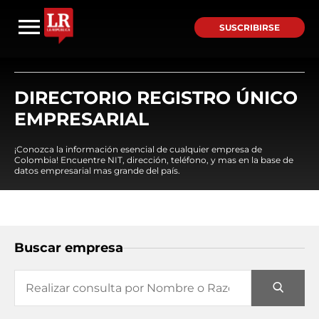
SUSCRIBIRSE
DIRECTORIO REGISTRO ÚNICO
EMPRESARIAL
¡Conozca la información esencial de cualquier empresa de
Colombia! Encuentre NIT, dirección, teléfono, y mas en la base de
datos empresarial mas grande del país.
Buscar empresa