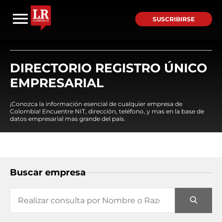
SUSCRIBIRSE
DIRECTORIO REGISTRO ÚNICO
EMPRESARIAL
¡Conozca la información esencial de cualquier empresa de
Colombia! Encuentre NIT, dirección, teléfono, y mas en la base de
datos empresarial mas grande del país.
Buscar empresa