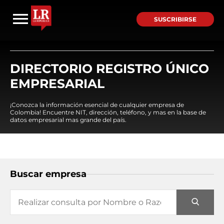
SUSCRIBIRSE
DIRECTORIO REGISTRO ÚNICO
EMPRESARIAL
¡Conozca la información esencial de cualquier empresa de
Colombia! Encuentre NIT, dirección, teléfono, y mas en la base de
datos empresarial mas grande del país.
Buscar empresa