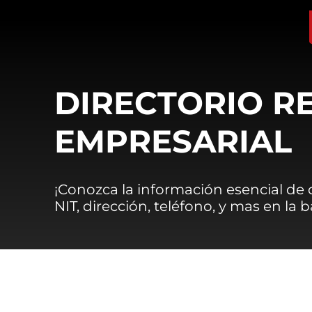
DIRECTORIO R
EMPRESARIAL
¡Conozca la información esencial de
NIT, dirección, teléfono, y mas en la