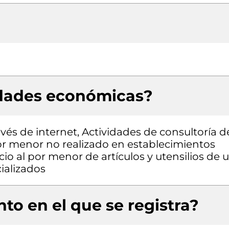
idades económicas?
vés de internet, Actividades de consultoría d
por menor no realizado en establecimientos
o al por menor de artículos y utensilios de 
ializados
to en el que se registra?