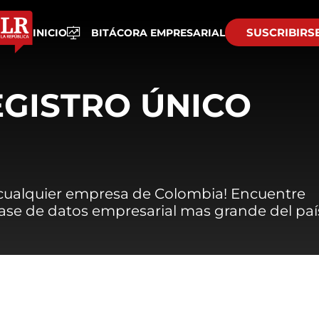
SUSCRIBIRS
INICIO
BITÁCORA EMPRESARIAL
EGISTRO ÚNICO
 cualquier empresa de Colombia! Encuentre
 base de datos empresarial mas grande del paí