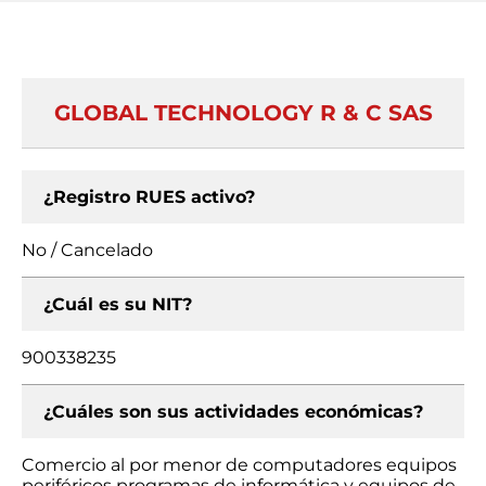
GLOBAL TECHNOLOGY R & C SAS
¿Registro RUES activo?
No / Cancelado
¿Cuál es su NIT?
900338235
¿Cuáles son sus actividades económicas?
Comercio al por menor de computadores equipos
periféricos programas de informática y equipos de