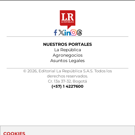
NUESTROS PORTALES
La República
Agronegocios
Asuntos Legales
© 2026, Editorial La República S.A.S. Todos los
derechos reservados.
Cr. 13a 37-32, Bogotá
(+57) 1 4227600
COOKIES