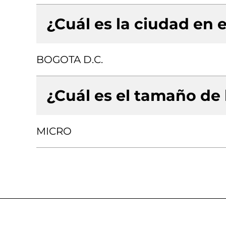
¿Cuál es la ciudad en e
BOGOTA D.C.
¿Cuál es el tamaño de
MICRO