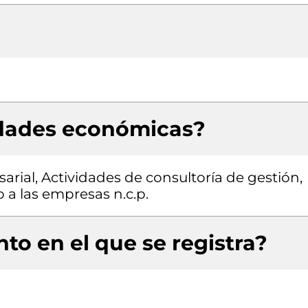
idades económicas?
rial, Actividades de consultoría de gestión,
 a las empresas n.c.p.
to en el que se registra?