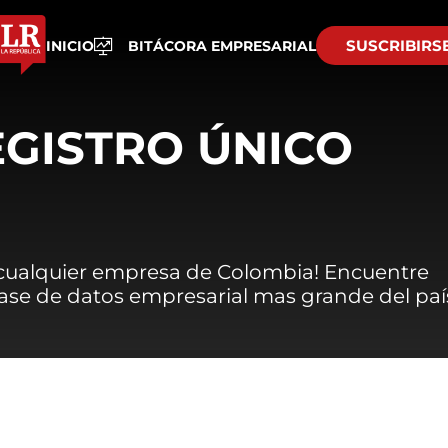
SUSCRIBIRS
INICIO
BITÁCORA EMPRESARIAL
EGISTRO ÚNICO
 cualquier empresa de Colombia! Encuentre
 base de datos empresarial mas grande del paí