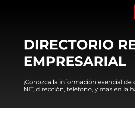
DIRECTORIO R
EMPRESARIAL
¡Conozca la información esencial de
NIT, dirección, teléfono, y mas en la