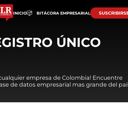
SUSCRIBIRS
INICIO
BITÁCORA EMPRESARIAL
EGISTRO ÚNICO
 cualquier empresa de Colombia! Encuentre
 base de datos empresarial mas grande del paí