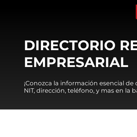
DIRECTORIO R
EMPRESARIAL
¡Conozca la información esencial de
NIT, dirección, teléfono, y mas en la