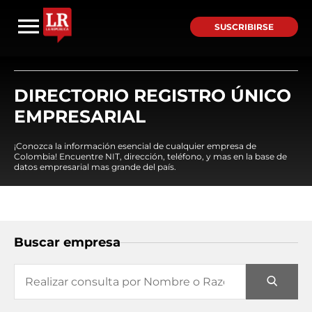
SUSCRIBIRSE
DIRECTORIO REGISTRO ÚNICO
EMPRESARIAL
¡Conozca la información esencial de cualquier empresa de
Colombia! Encuentre NIT, dirección, teléfono, y mas en la base de
datos empresarial mas grande del país.
Buscar empresa