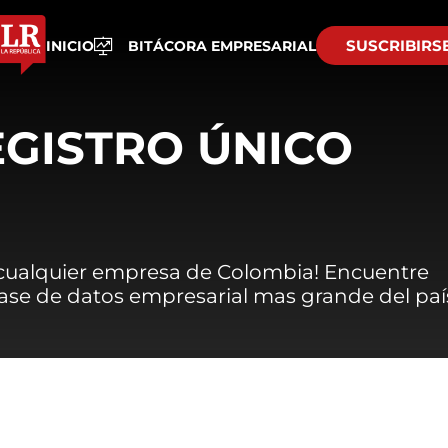
SUSCRIBIRS
INICIO
BITÁCORA EMPRESARIAL
EGISTRO ÚNICO
 cualquier empresa de Colombia! Encuentre
 base de datos empresarial mas grande del paí