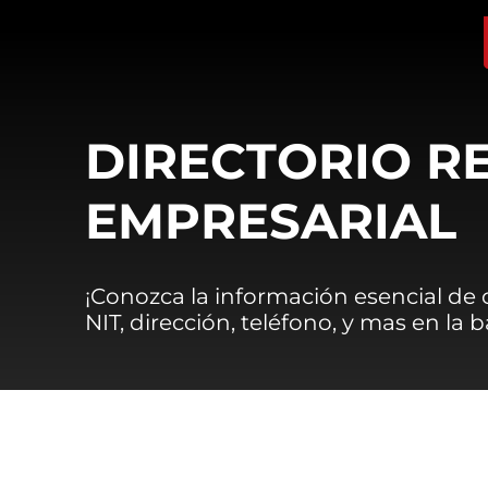
DIRECTORIO R
EMPRESARIAL
¡Conozca la información esencial de
NIT, dirección, teléfono, y mas en la