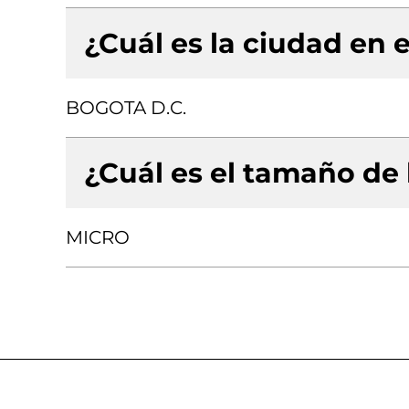
¿Cuál es la ciudad en e
BOGOTA D.C.
¿Cuál es el tamaño de
MICRO