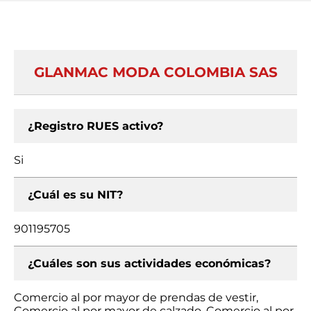
GLANMAC MODA COLOMBIA SAS
¿Registro RUES activo?
Si
¿Cuál es su NIT?
901195705
¿Cuáles son sus actividades económicas?
Comercio al por mayor de prendas de vestir,
Comercio al por mayor de calzado, Comercio al por