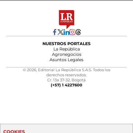
NUESTROS PORTALES
La República
Agronegocios
Asuntos Legales
© 2026, Editorial La República S.A.S. Todos los
derechos reservados.
Cr. 13a 37-32, Bogotá
(+57) 1 4227600
COOKIES