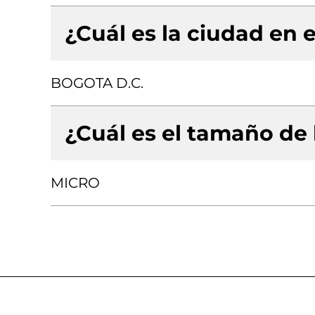
¿Cuál es la ciudad en e
BOGOTA D.C.
¿Cuál es el tamaño de
MICRO