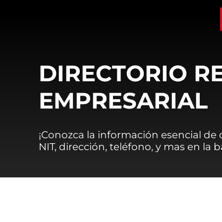
DIRECTORIO R
EMPRESARIAL
¡Conozca la información esencial de
NIT, dirección, teléfono, y mas en la