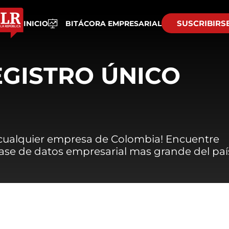
SUSCRIBIRS
INICIO
BITÁCORA EMPRESARIAL
EGISTRO ÚNICO
 cualquier empresa de Colombia! Encuentre
 base de datos empresarial mas grande del paí