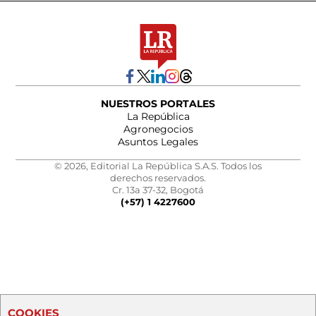
NUESTROS PORTALES
La República
Agronegocios
Asuntos Legales
© 2026, Editorial La República S.A.S. Todos los
derechos reservados.
Cr. 13a 37-32, Bogotá
(+57) 1 4227600
COOKIES