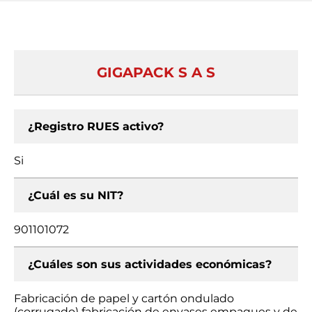
GIGAPACK S A S
¿Registro RUES activo?
Si
¿Cuál es su NIT?
901101072
¿Cuáles son sus actividades económicas?
Fabricación de papel y cartón ondulado
(corrugado) fabricación de envases empaques y de