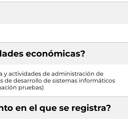
idades económicas?
a y actividades de administración de
es de desarrollo de sistemas informáticos
amación pruebas)
to en el que se registra?