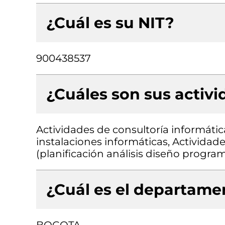
¿Cuál es su NIT?
900438537
¿Cuáles son sus activ
Actividades de consultoría informátic
instalaciones informáticas, Actividad
(planificación análisis diseño progr
¿Cuál es el departamen