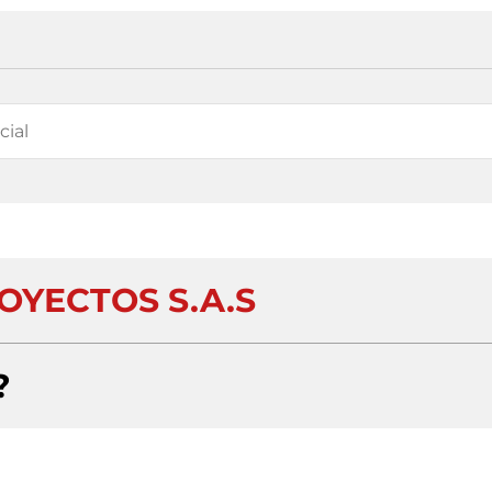
OYECTOS S.A.S
?