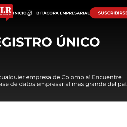
SUSCRIBIRS
INICIO
BITÁCORA EMPRESARIAL
EGISTRO ÚNICO
 cualquier empresa de Colombia! Encuentre
 base de datos empresarial mas grande del paí