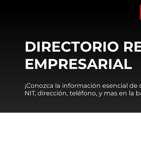
DIRECTORIO R
EMPRESARIAL
¡Conozca la información esencial de
NIT, dirección, teléfono, y mas en la