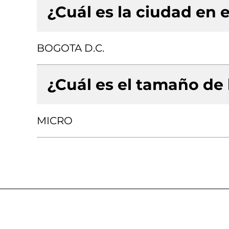
¿Cuál es la ciudad en e
BOGOTA D.C.
¿Cuál es el tamaño de
MICRO