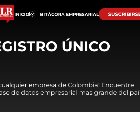
SUSCRIBIRS
INICIO
BITÁCORA EMPRESARIAL
EGISTRO ÚNICO
 cualquier empresa de Colombia! Encuentre
 base de datos empresarial mas grande del paí