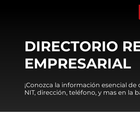
DIRECTORIO R
EMPRESARIAL
¡Conozca la información esencial de
NIT, dirección, teléfono, y mas en la