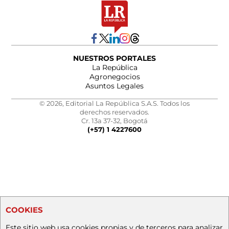
NUESTROS PORTALES
La República
Agronegocios
Asuntos Legales
© 2026, Editorial La República S.A.S. Todos los
derechos reservados.
Cr. 13a 37-32, Bogotá
(+57) 1 4227600
COOKIES
Este sitio web usa cookies propias y de terceros para analizar