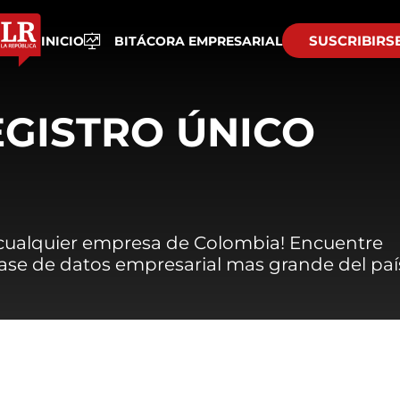
SUSCRIBIRS
INICIO
BITÁCORA EMPRESARIAL
EGISTRO ÚNICO
 cualquier empresa de Colombia! Encuentre
 base de datos empresarial mas grande del paí