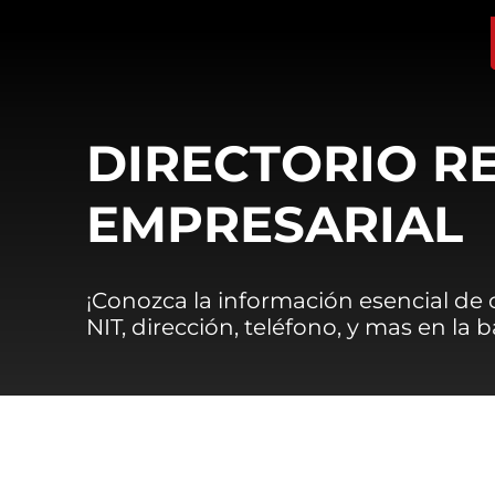
DIRECTORIO R
EMPRESARIAL
¡Conozca la información esencial de
NIT, dirección, teléfono, y mas en la