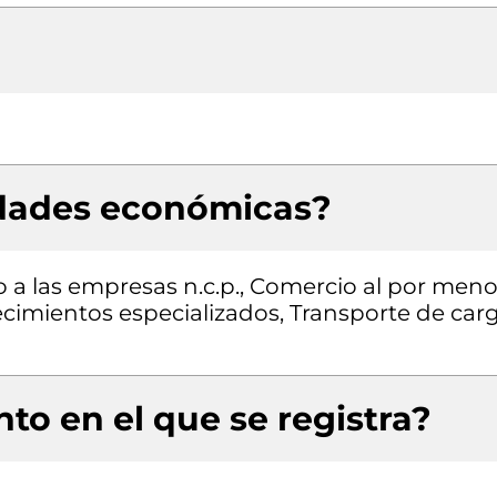
idades económicas?
o a las empresas n.c.p., Comercio al por meno
cimientos especializados, Transporte de car
to en el que se registra?