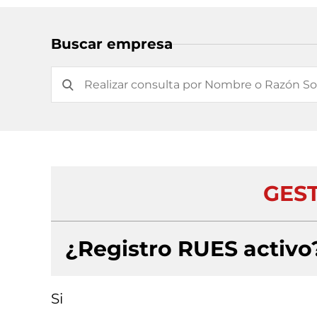
Buscar empresa
GEST
¿Registro RUES activo
Si