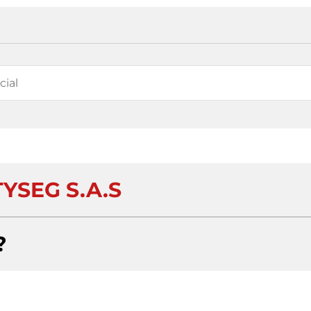
YSEG S.A.S
?