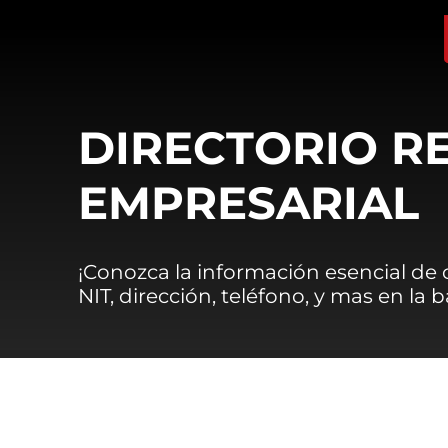
DIRECTORIO R
EMPRESARIAL
¡Conozca la información esencial de
NIT, dirección, teléfono, y mas en la