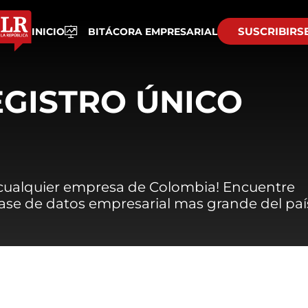
SUSCRIBIRS
INICIO
BITÁCORA EMPRESARIAL
EGISTRO ÚNICO
 cualquier empresa de Colombia! Encuentre
 base de datos empresarial mas grande del paí