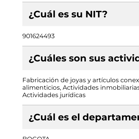
¿Cuál es su NIT?
901624493
¿Cuáles son sus activ
Fabricación de joyas y artículos con
alimenticios, Actividades inmobiliari
Actividades jurídicas
¿Cuál es el departamen