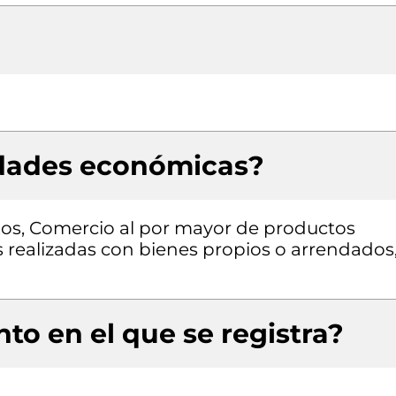
idades económicas?
exos, Comercio al por mayor de productos
as realizadas con bienes propios o arrendados
to en el que se registra?