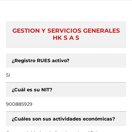
GESTION Y SERVICIOS GENERALES
HK S A S
¿Registro RUES activo?
Si
¿Cuál es su NIT?
900885929
¿Cuáles son sus actividades económicas?