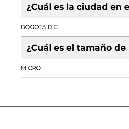
¿Cuál es la ciudad en e
BOGOTA D.C.
¿Cuál es el tamaño de
MICRO