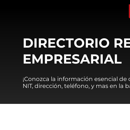
DIRECTORIO R
EMPRESARIAL
¡Conozca la información esencial de
NIT, dirección, teléfono, y mas en la