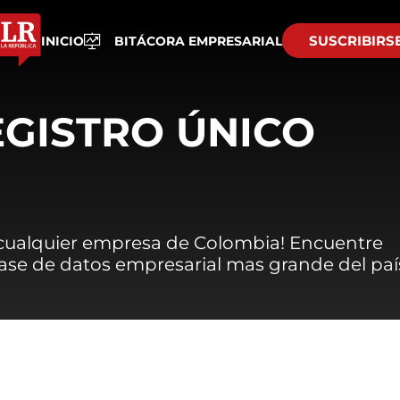
SUSCRIBIRS
INICIO
BITÁCORA EMPRESARIAL
EGISTRO ÚNICO
 cualquier empresa de Colombia! Encuentre
 base de datos empresarial mas grande del paí