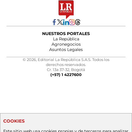
NUESTROS PORTALES
La República
Agronegocios
Asuntos Legales
© 2026, Editorial La República S.A.S. Todos los
derechos reservados.
Cr. 13a 37-32, Bogotá
(+57) 1 4227600
COOKIES
Este sitio web usa cookies propias y de terceros para analizar