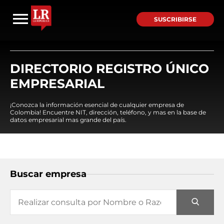
SUSCRIBIRSE
DIRECTORIO REGISTRO ÚNICO
EMPRESARIAL
¡Conozca la información esencial de cualquier empresa de
Colombia! Encuentre NIT, dirección, teléfono, y mas en la base de
datos empresarial mas grande del país.
Buscar empresa