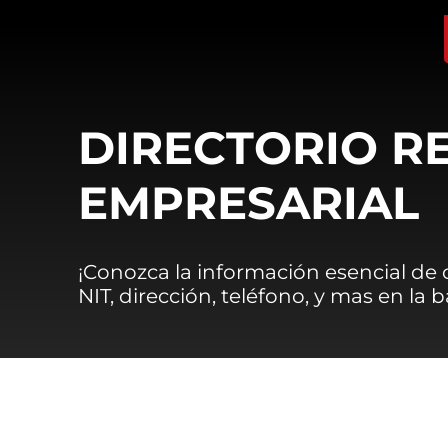
DIRECTORIO R
EMPRESARIAL
¡Conozca la información esencial de
NIT, dirección, teléfono, y mas en la