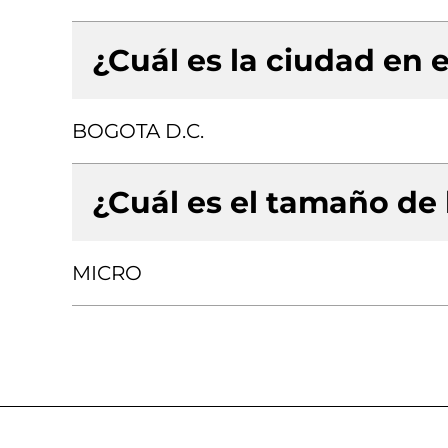
¿Cuál es la ciudad en e
BOGOTA D.C.
¿Cuál es el tamaño de
MICRO