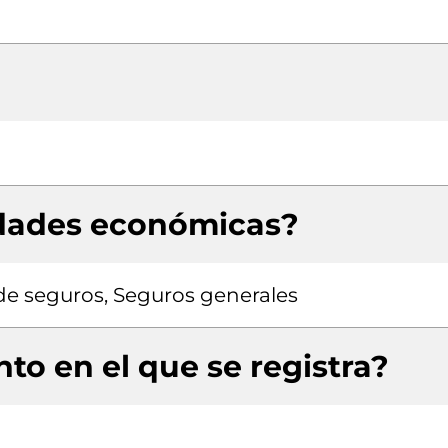
idades económicas?
de seguros, Seguros generales
to en el que se registra?