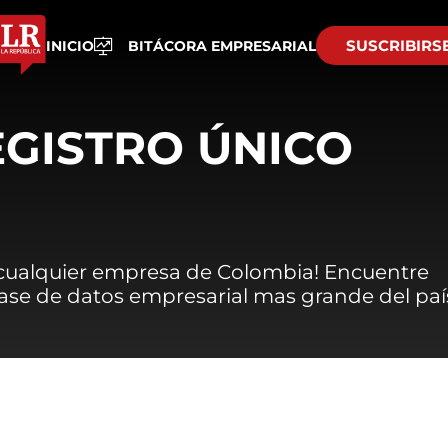
SUSCRIBIRS
INICIO
BITÁCORA EMPRESARIAL
EGISTRO ÚNICO
 cualquier empresa de Colombia! Encuentre
 base de datos empresarial mas grande del paí