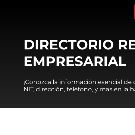
DIRECTORIO R
EMPRESARIAL
¡Conozca la información esencial de
NIT, dirección, teléfono, y mas en la