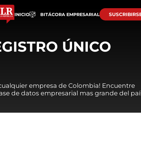
SUSCRIBIRS
INICIO
BITÁCORA EMPRESARIAL
EGISTRO ÚNICO
 cualquier empresa de Colombia! Encuentre
 base de datos empresarial mas grande del paí