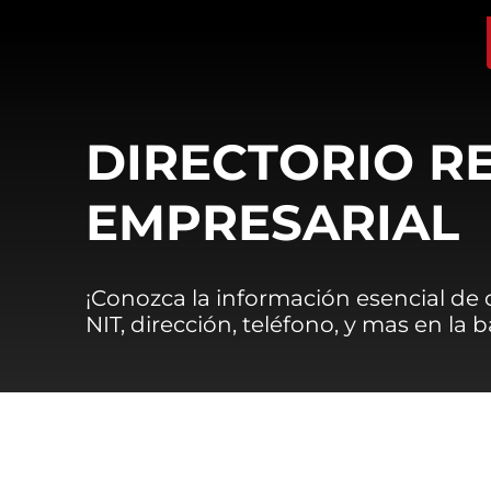
DIRECTORIO R
EMPRESARIAL
¡Conozca la información esencial de
NIT, dirección, teléfono, y mas en la