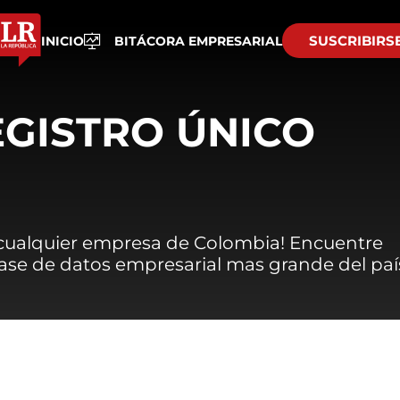
SUSCRIBIRS
INICIO
BITÁCORA EMPRESARIAL
EGISTRO ÚNICO
 cualquier empresa de Colombia! Encuentre
 base de datos empresarial mas grande del paí