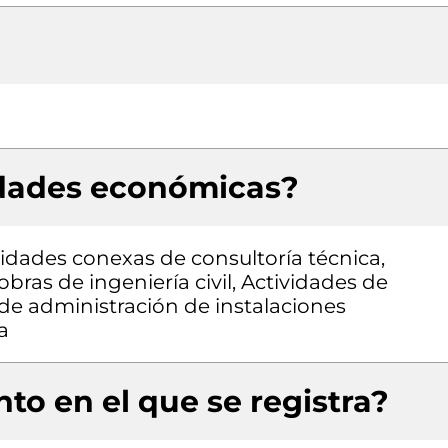
idades económicas?
vidades conexas de consultoría técnica,
bras de ingeniería civil, Actividades de
 de administración de instalaciones
a
to en el que se registra?