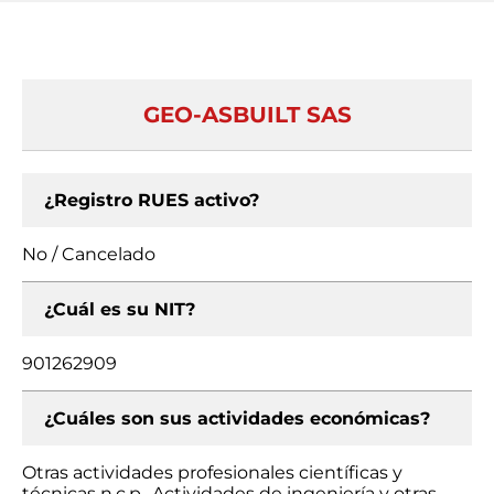
GEO-ASBUILT SAS
¿Registro RUES activo?
No / Cancelado
¿Cuál es su NIT?
901262909
¿Cuáles son sus actividades económicas?
Otras actividades profesionales científicas y
técnicas n.c.p., Actividades de ingeniería y otras