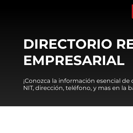
DIRECTORIO R
EMPRESARIAL
¡Conozca la información esencial de
NIT, dirección, teléfono, y mas en la