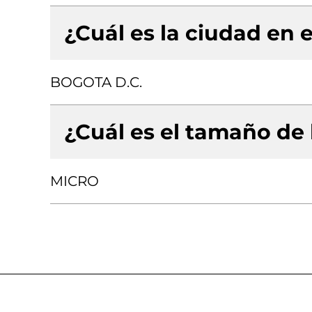
¿Cuál es la ciudad en e
BOGOTA D.C.
¿Cuál es el tamaño de
MICRO