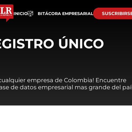
SUSCRIBIRS
INICIO
BITÁCORA EMPRESARIAL
EGISTRO ÚNICO
 cualquier empresa de Colombia! Encuentre
 base de datos empresarial mas grande del paí