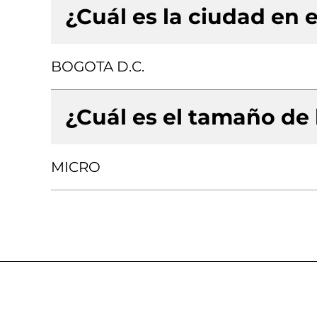
¿Cuál es la ciudad en e
BOGOTA D.C.
¿Cuál es el tamaño de
MICRO