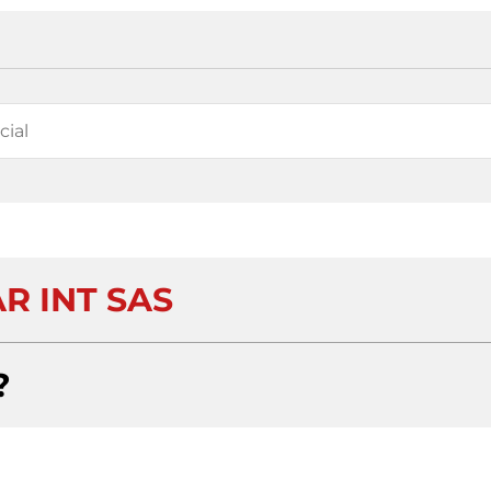
R INT SAS
?