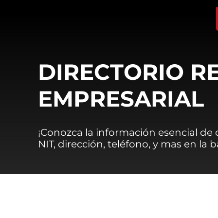
DIRECTORIO R
EMPRESARIAL
¡Conozca la información esencial de
NIT, dirección, teléfono, y mas en la