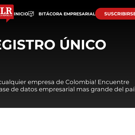
SUSCRIBIRS
INICIO
BITÁCORA EMPRESARIAL
EGISTRO ÚNICO
 cualquier empresa de Colombia! Encuentre
 base de datos empresarial mas grande del paí