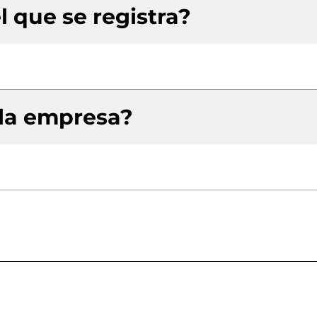
l que se registra?
 la empresa?