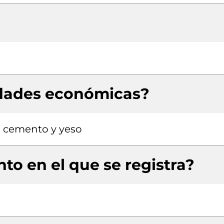
idades económicas?
n cemento y yeso
to en el que se registra?