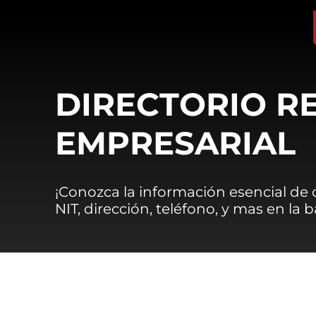
DIRECTORIO R
EMPRESARIAL
¡Conozca la información esencial de
NIT, dirección, teléfono, y mas en la