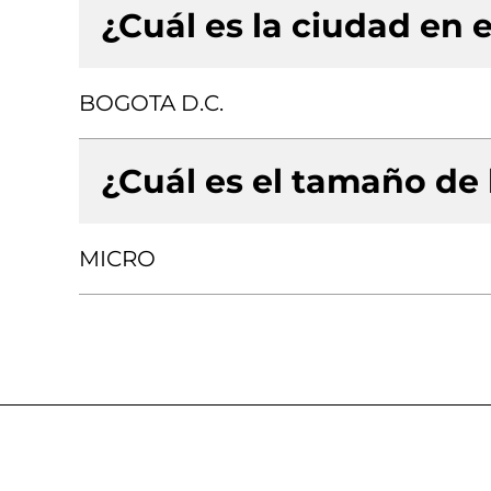
¿Cuál es la ciudad en e
BOGOTA D.C.
¿Cuál es el tamaño de
MICRO