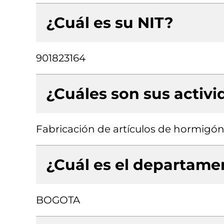
¿Cuál es su NIT?
901823164
¿Cuáles son sus activ
Fabricación de artículos de hormigó
¿Cuál es el departamen
BOGOTA