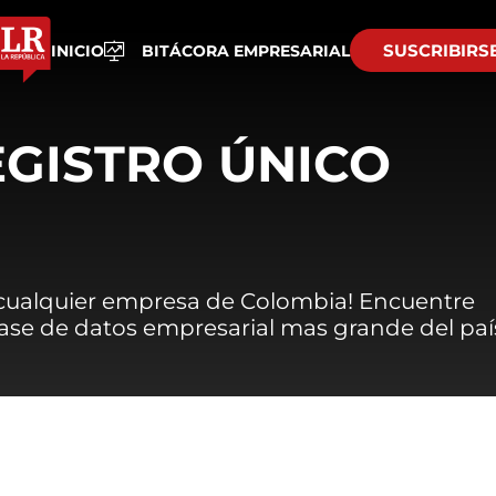
SUSCRIBIRS
INICIO
BITÁCORA EMPRESARIAL
EGISTRO ÚNICO
 cualquier empresa de Colombia! Encuentre
 base de datos empresarial mas grande del paí