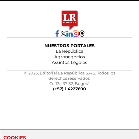
NUESTROS PORTALES
La República
Agronegocios
Asuntos Legales
© 2026, Editorial La República S.A.S. Todos los
derechos reservados.
Cr. 13a 37-32, Bogotá
(+57) 1 4227600
COOKIES