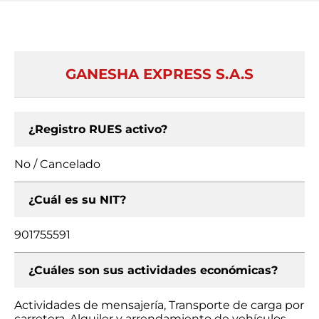
GANESHA EXPRESS S.A.S
¿Registro RUES activo?
No / Cancelado
¿Cuál es su NIT?
901755591
¿Cuáles son sus actividades económicas?
Actividades de mensajería, Transporte de carga por
carretera, Alquiler y arrendamiento de vehículos