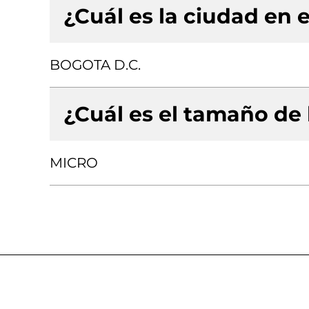
¿Cuál es la ciudad en e
BOGOTA D.C.
¿Cuál es el tamaño de
MICRO