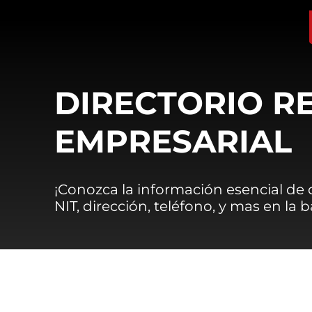
DIRECTORIO R
EMPRESARIAL
¡Conozca la información esencial de
NIT, dirección, teléfono, y mas en la