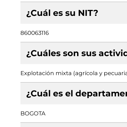
¿Cuál es su NIT?
860063116
¿Cuáles son sus activ
Explotación mixta (agrícola y pecuari
¿Cuál es el departamen
BOGOTA