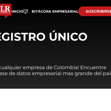
SUSCRIBIRS
INICIO
BITÁCORA EMPRESARIAL
EGISTRO ÚNICO
 cualquier empresa de Colombia! Encuentre
 base de datos empresarial mas grande del paí