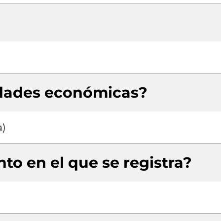
idades económicas?
a)
to en el que se registra?