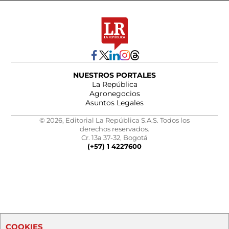
NUESTROS PORTALES
La República
Agronegocios
Asuntos Legales
© 2026, Editorial La República S.A.S. Todos los
derechos reservados.
Cr. 13a 37-32, Bogotá
(+57) 1 4227600
COOKIES