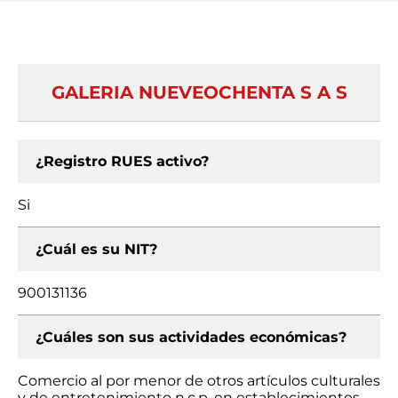
GALERIA NUEVEOCHENTA S A S
¿Registro RUES activo?
Si
¿Cuál es su NIT?
900131136
¿Cuáles son sus actividades económicas?
Comercio al por menor de otros artículos culturales
y de entretenimiento n.c.p. en establecimientos