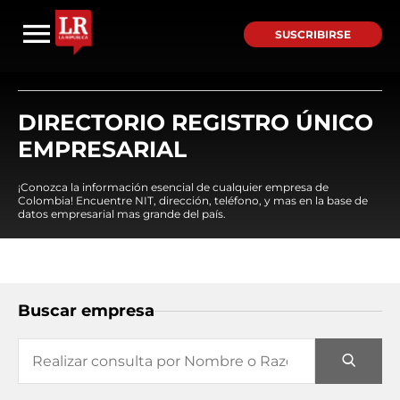
SUSCRIBIRSE
DIRECTORIO REGISTRO ÚNICO
EMPRESARIAL
¡Conozca la información esencial de cualquier empresa de
Colombia! Encuentre NIT, dirección, teléfono, y mas en la base de
datos empresarial mas grande del país.
Buscar empresa