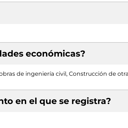
idades económicas?
bras de ingeniería civil, Construcción de otr
to en el que se registra?