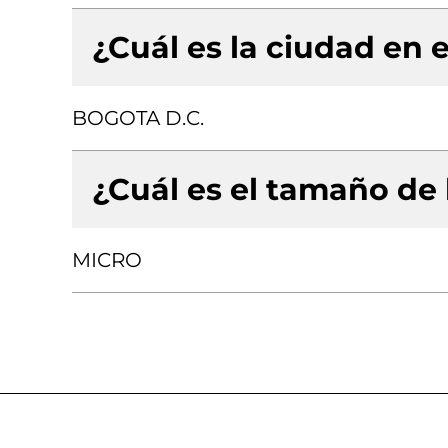
¿Cuál es la ciudad en e
BOGOTA D.C.
¿Cuál es el tamaño de
MICRO