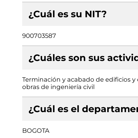
¿Cuál es su NIT?
900703587
¿Cuáles son sus activ
Terminación y acabado de edificios y o
obras de ingeniería civil
¿Cuál es el departamen
BOGOTA