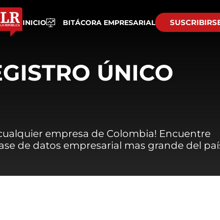
SUSCRIBIRS
INICIO
BITÁCORA EMPRESARIAL
EGISTRO ÚNICO
 cualquier empresa de Colombia! Encuentre
 base de datos empresarial mas grande del paí