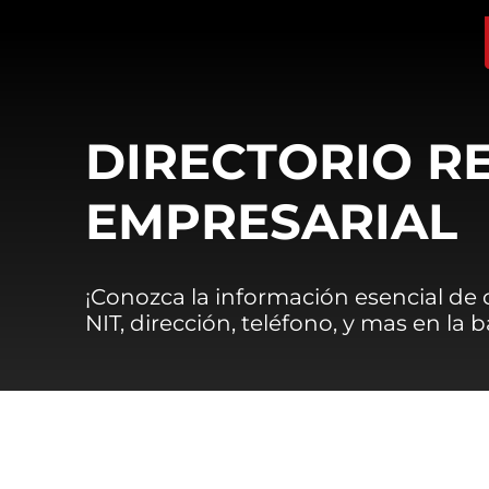
DIRECTORIO R
EMPRESARIAL
¡Conozca la información esencial de
NIT, dirección, teléfono, y mas en la