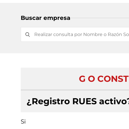
Buscar empresa
G O CONST
¿Registro RUES activo
Si