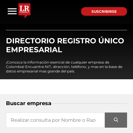
SUSCRIBIRSE
DIRECTORIO REGISTRO ÚNICO
EMPRESARIAL
¡Conozca la información esencial de cualquier empresa de
Colombia! Encuentre NIT, dirección, teléfono, y mas en la base de
datos empresarial mas grande del país.
Buscar empresa