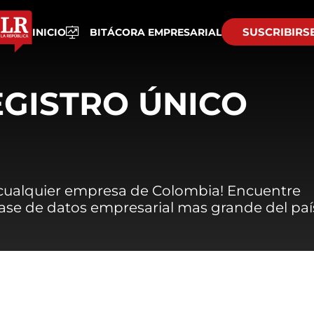
SUSCRIBIRS
INICIO
BITÁCORA EMPRESARIAL
EGISTRO ÚNICO
 cualquier empresa de Colombia! Encuentre
 base de datos empresarial mas grande del paí