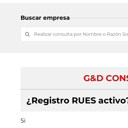
Buscar empresa
G&D CONS
¿Registro RUES activo
Si