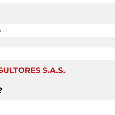
ULTORES S.A.S.
?