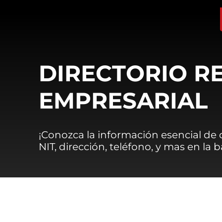
DIRECTORIO R
EMPRESARIAL
¡Conozca la información esencial de
NIT, dirección, teléfono, y mas en la