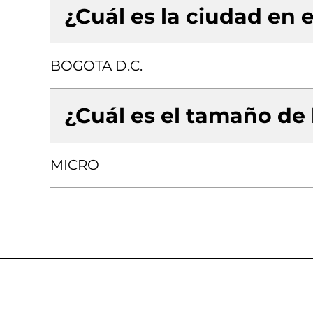
¿Cuál es la ciudad en e
BOGOTA D.C.
¿Cuál es el tamaño de
MICRO