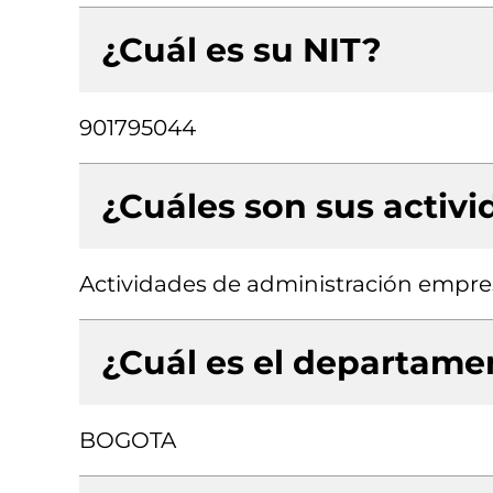
¿Cuál es su NIT?
901795044
¿Cuáles son sus activ
Actividades de administración empres
¿Cuál es el departamen
BOGOTA