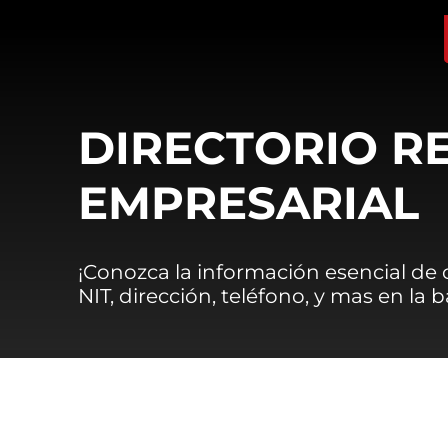
DIRECTORIO R
EMPRESARIAL
¡Conozca la información esencial de
NIT, dirección, teléfono, y mas en la