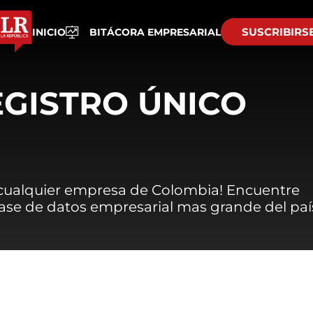
SUSCRIBIRS
INICIO
BITÁCORA EMPRESARIAL
EGISTRO ÚNICO
 cualquier empresa de Colombia! Encuentre
 base de datos empresarial mas grande del paí