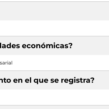
idades económicas?
arial
to en el que se registra?