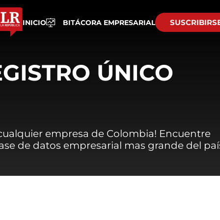
SUSCRIBIRS
INICIO
BITÁCORA EMPRESARIAL
EGISTRO ÚNICO
 cualquier empresa de Colombia! Encuentre
 base de datos empresarial mas grande del paí