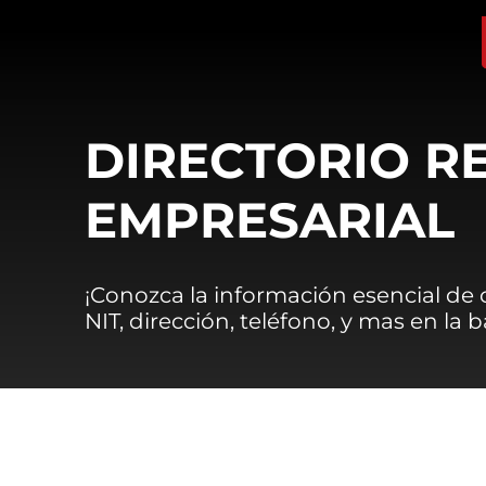
DIRECTORIO R
EMPRESARIAL
¡Conozca la información esencial de
NIT, dirección, teléfono, y mas en la